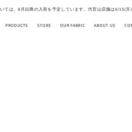
いては、8月以降の入荷を予定しています。代官山店舗は6/15(月
PRODUCTS
STORE
OUR FABRIC
ABOUT US
CO