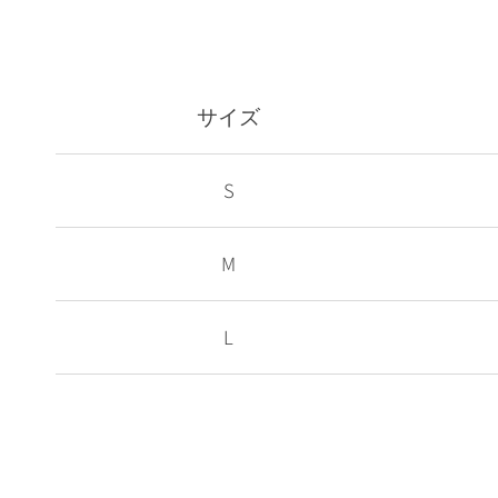
サイズ
S
M
L