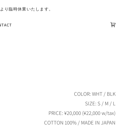
)より臨時休業いたします。
NTACT
カ
(0)
ー
ト
COLOR: WHT / BLK
SIZE: S / M / L
PRICE: ¥20
,000
(¥22
,000
w/tax)
COTTON 100% / MADE IN JAPAN